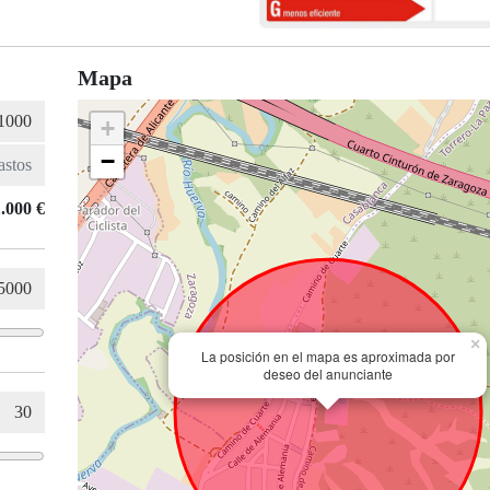
Mapa
+
−
.000 €
×
La posición en el mapa es aproximada por
deseo del anunciante