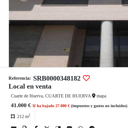
SRB0000348182
Referencia:
Local en venta
Cuarte de Huerva, CUARTE DE HUERVA
mapa
41.000 €
ha bajado 27.000 €
(impuestos y gastos no incluídos
2
212 m