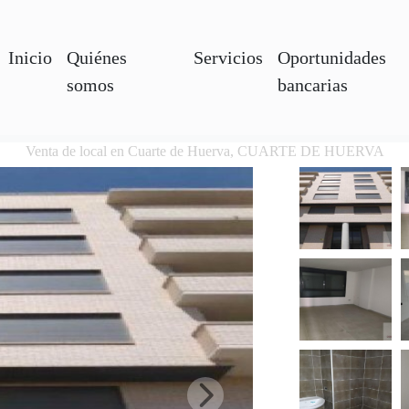
Inicio
Quiénes
Servicios
Oportunidades
somos
bancarias
Venta de local en Cuarte de Huerva, CUARTE DE HUERVA