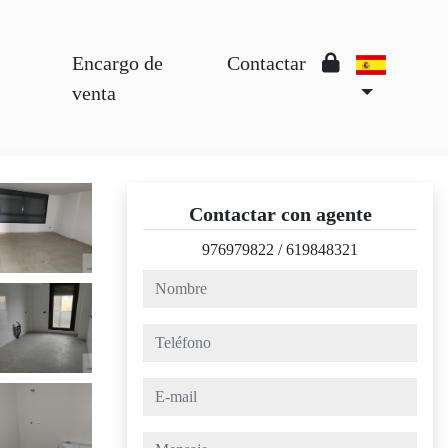
Encargo de
Contactar
venta
Contactar con agente
976979822
/
619848321
nombre
teléfono
e-mail
mensaje