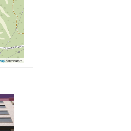
Map
contributors