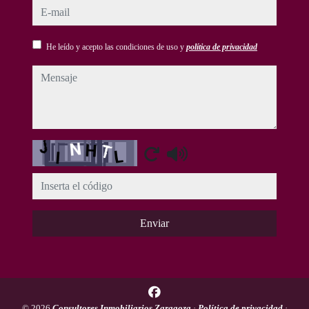
e-mail
He leído y acepto las condiciones de uso y
política de privacidad
mensaje
Captcha
Enviar
© 2026
Consultores Inmobiliarios Zaragoza
·
Política de privacidad
·