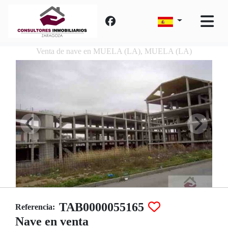
Venta de nave en MUELA (LA), MUELA (LA)
TAB0000055165
Referencia:
Nave en venta