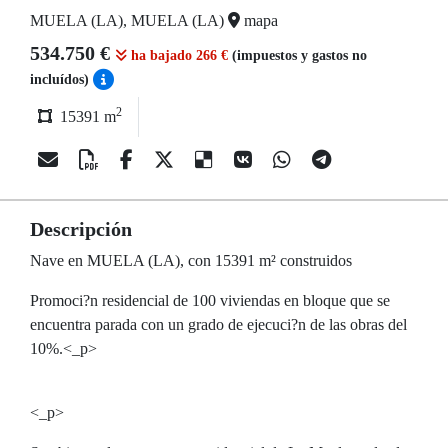
MUELA (LA), MUELA (LA)
mapa
534.750 €
ha bajado 266 €
(impuestos y gastos no
incluídos)
2
15391 m
Descripción
Nave en MUELA (LA), con 15391 m² construidos
Promoci?n residencial de 100 viviendas en bloque que se
encuentra parada con un grado de ejecuci?n de las obras del
10%.<_p>
<_p>