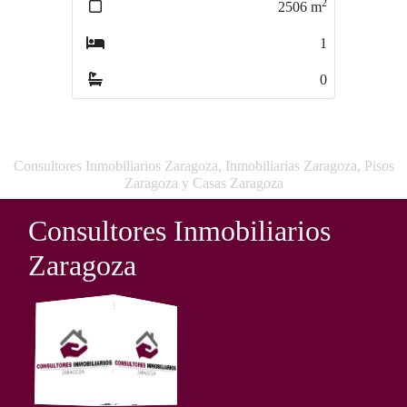
2
2
2506
m
2506
m
1
1
0
0
Consultores Inmobiliarios Zaragoza, Inmobiliarias Zaragoza, Pisos
Zaragoza y Casas Zaragoza
Consultores Inmobiliarios
Zaragoza