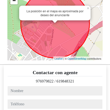
−
×
La posición en el mapa es aproximada por
deseo del anunciante
Leaflet
| ©
OpenStreetMap
contributors
Contactar con agente
976979822
/
619848321
nombre
teléfono