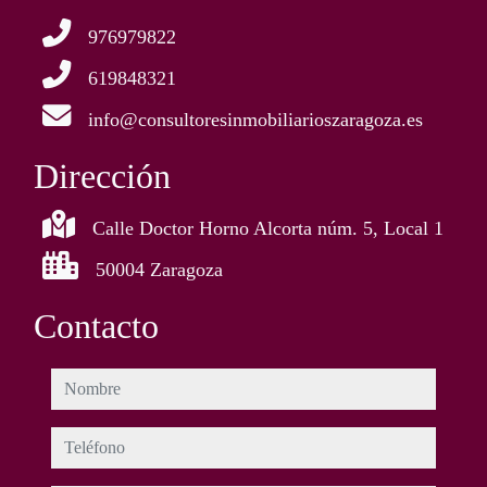
976979822
619848321
info@consultoresinmobiliarioszaragoza.es
Dirección
Calle Doctor Horno Alcorta núm. 5, Local 1
50004 Zaragoza
Contacto
nombre
teléfono