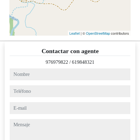
Leaflet
| ©
OpenStreetMap
contributors
Contactar con agente
976979822
/
619848321
nombre
teléfono
e-mail
mensaje