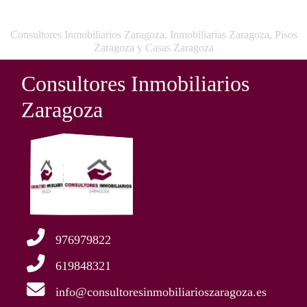
Consultores Inmobiliarios Zaragoza, Inmobiliarias Zaragoza, Pisos
Zaragoza y Casas Zaragoza
Consultores Inmobiliarios
Zaragoza
976979822
619848321
info@consultoresinmobiliarioszaragoza.es