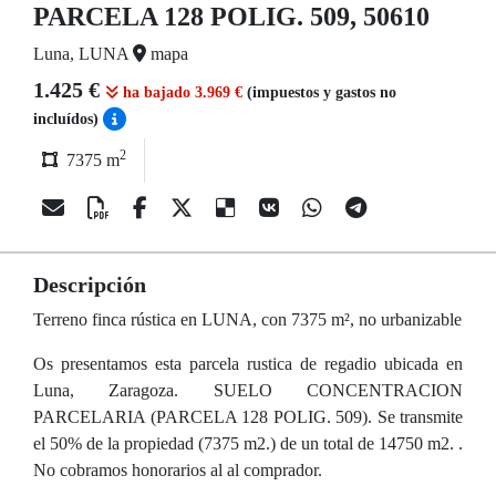
PARCELA 128 POLIG. 509, 50610
Luna, LUNA
mapa
1.425 €
ha bajado 3.969 €
(impuestos y gastos no
incluídos)
2
7375 m
Descripción
Terreno finca rústica en LUNA, con 7375 m², no urbanizable
Os presentamos esta parcela rustica de regadio ubicada en
Luna, Zaragoza. SUELO CONCENTRACION
PARCELARIA (PARCELA 128 POLIG. 509). Se transmite
el 50% de la propiedad (7375 m2.) de un total de 14750 m2. .
No cobramos honorarios al al comprador.