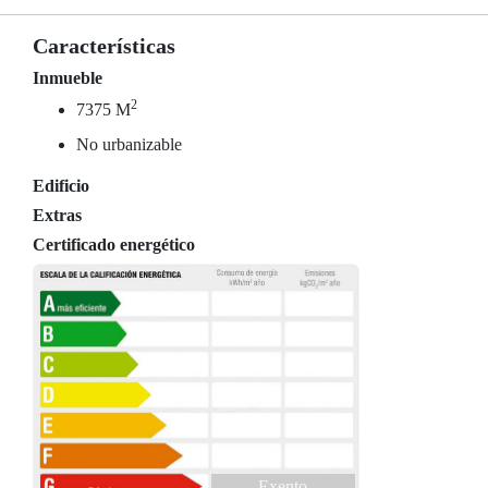
Características
Inmueble
2
7375 M
No urbanizable
Edificio
Extras
Certificado energético
Exento