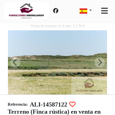
Venta de terreno en Luna, LUNA
ALI-14587122
Referencia:
Terreno (Finca rústica) en venta en