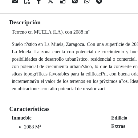
Descripción
Terreno en MUELA (LA), con 2088 m²
Suelo r?stico en La Muela, Zaragoza. Con una superficie de 2088
La Muela. La zona cuenta con potencial de crecimiento y buen
posibilidades de desarrollo urban?stico, residencial o comercial
con potencial de crecimiento urban?stico, lo que la convierte en
sticas topogr?ficas favorables para la edificaci?n, con buena o
incrementar?n el valor de los terrenos en los pr?ximos a?os. Ide
en ubicaciones con alto potencial de revalorizaci
Características
Inmueble
Edificio
2
Extras
2088 M