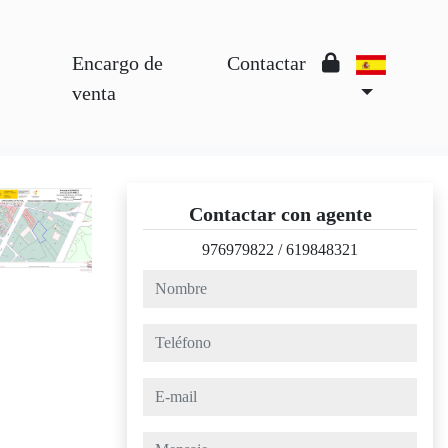
Encargo de
Contactar
venta
Contactar con agente
976979822
/
619848321
nombre
teléfono
e-mail
mensaje