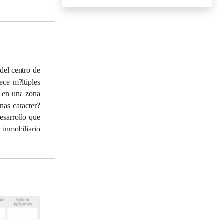
del centro de
ece m?ltiples
a en una zona
nas caracter?
esarrollo que
 inmobiliario