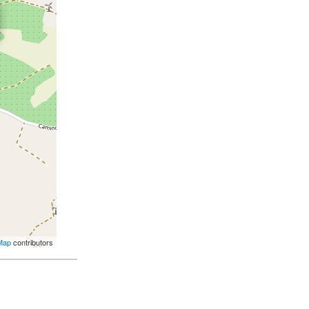
Map
contributors