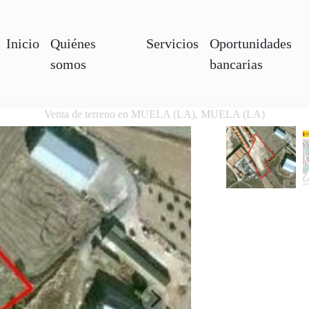
Inicio
Quiénes
Servicios
Oportunidades
somos
bancarias
Venta de terreno en MUELA (LA), MUELA (LA)