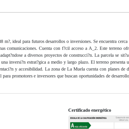
 m?, ideal para futuros desarrollos o inversiones. Se encuentra cerca 
as comunicaciones. Cuenta con f?cil acceso a A_2. Este terreno ofr
, adapt?ndose a diversos proyectos de construcci?n. La parcela se sit?
 una inversi?n estrat?gica a medio y largo plazo. El terreno presenta u
rientaci?n y accesibilidad. La zona de La Muela cuenta con planes de d
al para promotores e inversores que buscan oportunidades de desarrollo
Certificado energético