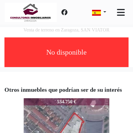
Venta de terreno en Zaragoza, SAN VIATOR
No disponible
Otros inmuebles que podrían ser de su interés
ALI-SRB0000084273
534.750 €