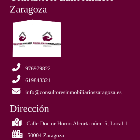
Zaragoza
976979822
619848321
info@consultoresinmobiliarioszaragoza.es
Dirección
Calle Doctor Horno Alcorta núm. 5, Local 1
50004 Zaragoza