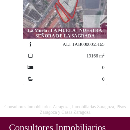
La Muela / LA MUELA - NUESTRA
SEÑORA DE LA SAGRADA
ALI-TAB0000055165
2
19166
m
0
0
Consultores Inmobiliarios Zaragoza, Inmobiliarias Zaragoza, Pisos
Zaragoza y Casas Zaragoza
Consultores Inmobiliarios